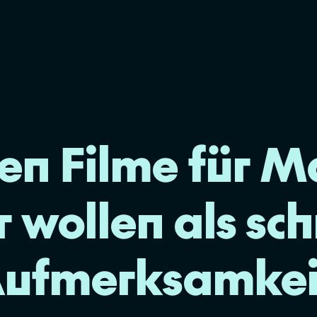
n Filme für M
 wollen als sch
ufmerksamkei