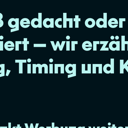
 gedacht oder
ert — wir erzä
, Timing und K