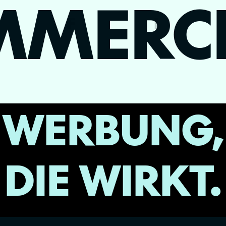
MMERCI
F
I
WERBUNG,
DIE WIRKT.