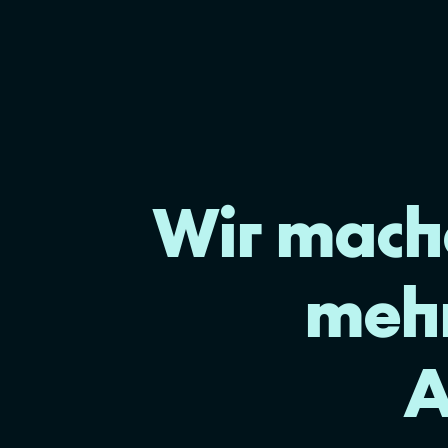
Wir mache
mehr
A