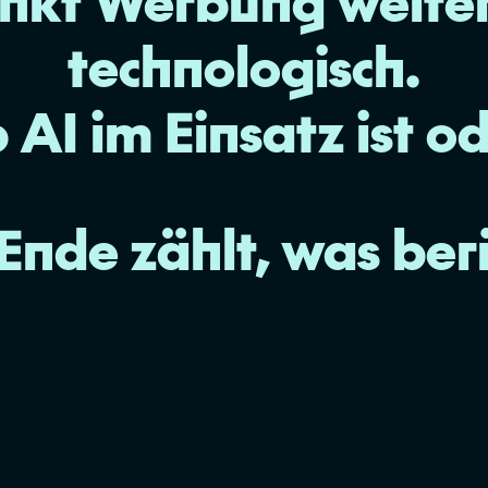
nkt Werbung weiter
technologisch.
AI im Einsatz ist od
nde zählt, was ber